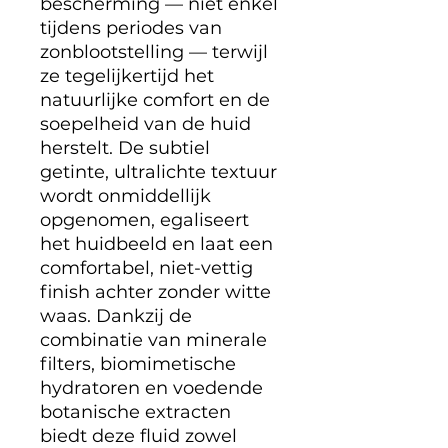
bescherming — niet enkel
tijdens periodes van
zonblootstelling — terwijl
ze tegelijkertijd het
natuurlijke comfort en de
soepelheid van de huid
herstelt. De subtiel
getinte, ultralichte textuur
wordt onmiddellijk
opgenomen, egaliseert
het huidbeeld en laat een
comfortabel, niet-vettig
finish achter zonder witte
waas. Dankzij de
combinatie van minerale
filters, biomimetische
hydratoren en voedende
botanische extracten
biedt deze fluid zowel