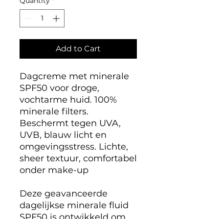
Quantity
*
Add to Cart
Dagcreme met minerale
SPF50 voor droge,
vochtarme huid. 100%
minerale filters.
Beschermt tegen UVA,
UVB, blauw licht en
omgevingsstress. Lichte,
sheer textuur, comfortabel
onder make-up
Deze geavanceerde
dagelijkse minerale fluid
SPF50 is ontwikkeld om