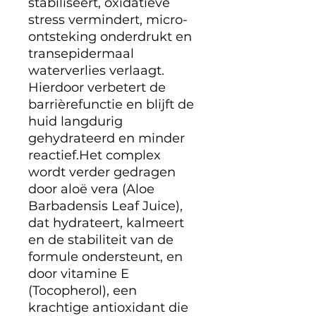
stabiliseert, oxidatieve
stress vermindert, micro-
ontsteking onderdrukt en
transepidermaal
waterverlies verlaagt.
Hierdoor verbetert de
barrièrefunctie en blijft de
huid langdurig
gehydrateerd en minder
reactief.Het complex
wordt verder gedragen
door aloë vera (Aloe
Barbadensis Leaf Juice),
dat hydrateert, kalmeert
en de stabiliteit van de
formule ondersteunt, en
door vitamine E
(Tocopherol), een
krachtige antioxidant die