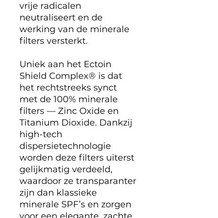
vrije radicalen
neutraliseert en de
werking van de minerale
filters versterkt.
Uniek aan het Ectoin
Shield Complex® is dat
het rechtstreeks synct
met de 100% minerale
filters — Zinc Oxide en
Titanium Dioxide. Dankzij
high-tech
dispersietechnologie
worden deze filters uiterst
gelijkmatig verdeeld,
waardoor ze transparanter
zijn dan klassieke
minerale SPF’s en zorgen
voor een elegante, zachte