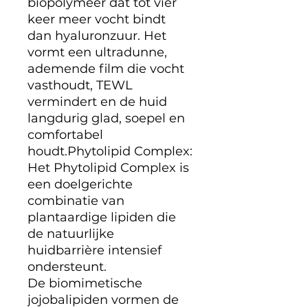
biopolymeer dat tot vier
keer meer vocht bindt
dan hyaluronzuur. Het
vormt een ultradunne,
ademende film die vocht
vasthoudt, TEWL
vermindert en de huid
langdurig glad, soepel en
comfortabel
houdt.Phytolipid Complex:
Het Phytolipid Complex is
een doelgerichte
combinatie van
plantaardige lipiden die
de natuurlijke
huidbarrière intensief
ondersteunt.
De biomimetische
jojobalipiden vormen de