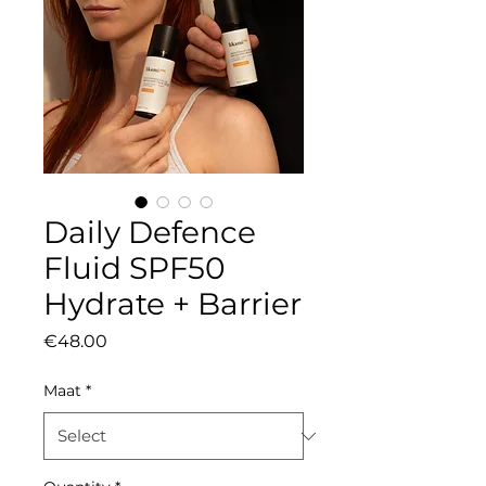
Daily Defence
Fluid SPF50
Hydrate + Barrier
Price
€48.00
Maat
*