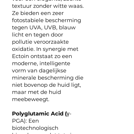
textuur zonder witte waas.
Ze bieden een zeer
fotostabiele bescherming
tegen UVA, UVB, blauw
licht en tegen door
pollutie veroorzaakte
oxidatie. In synergie met
Ectoin ontstaat zo een
moderne, intelligente
vorm van dagelijkse
minerale bescherming die
niet bovenop de huid ligt,
maar met de huid
meebeweegt.
Polyglutamic Acid (
γ-
PGA): Een
biotechnologisch